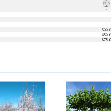
"
-
-
-
500 €
650 €
875 €
-