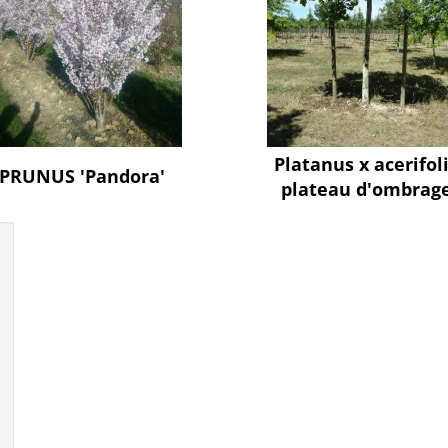
Platanus x acerifol
PRUNUS 'Pandora'
plateau d'ombrag