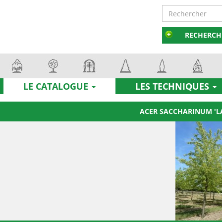
RECHERCH
LE CATALOGUE
LES TECHNIQUES
ACER SACCHARINUM 'L