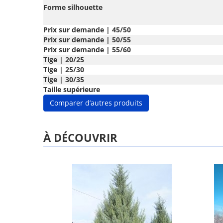
Forme silhouette
Prix sur demande | 45/50
Prix sur demande | 50/55
Prix sur demande | 55/60
Tige | 20/25
Tige | 25/30
Tige | 30/35
Taille supérieure
Comparer d’autres produits
À DÉCOUVRIR