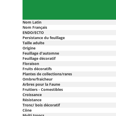
Nom Latin
Nom Français
ENDO/ECTO
Persistance du feuillage
Taille adulte
Origine
Feuillage d'automne
Feuillage décoratif
Floraison
Fruits décoratifs
Plantes de collections/rares
Ombre/fraicheur
Arbres pour la Faune
Fruitiers - Comestibles
Croissance
Résistance
Tronc/ bois décoratif
Cône
Multi troncs