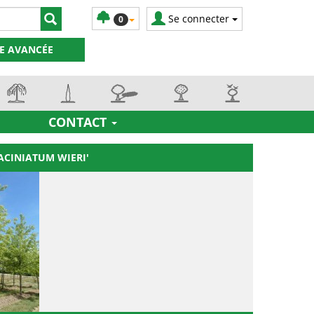
Se connecter
0
E AVANCÉE
CONTACT
ACINIATUM WIERI'