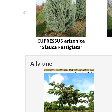
CUPRESSUS arizonica
'Glauca Fastigiata'
A la une