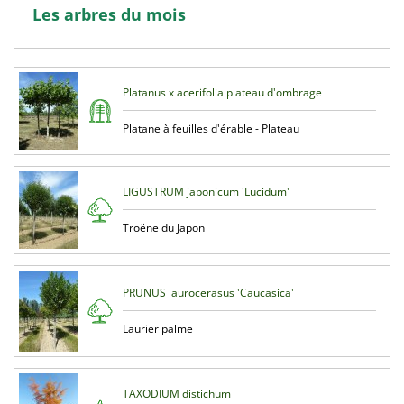
Les arbres du mois
Platanus x acerifolia plateau d'ombrage
Platane à feuilles d'érable - Plateau
LIGUSTRUM japonicum 'Lucidum'
Troëne du Japon
PRUNUS laurocerasus 'Caucasica'
Laurier palme
TAXODIUM distichum