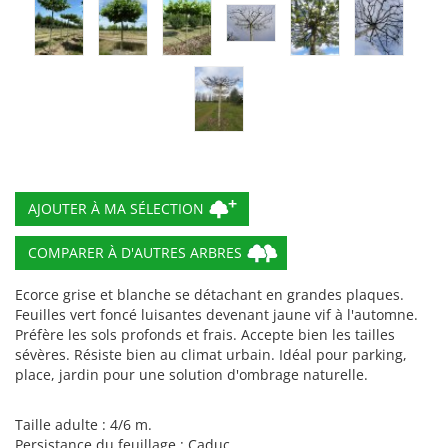
COMPARER À D'AUTRES ARBRES
Ecorce grise et blanche se détachant en grandes plaques.
Feuilles vert foncé luisantes devenant jaune vif à l'automne.
Préfère les sols profonds et frais. Accepte bien les tailles
sévères. Résiste bien au climat urbain. Idéal pour parking,
place, jardin pour une solution d'ombrage naturelle.
Taille adulte : 4/6 m.
Persistance du feuillage : Caduc