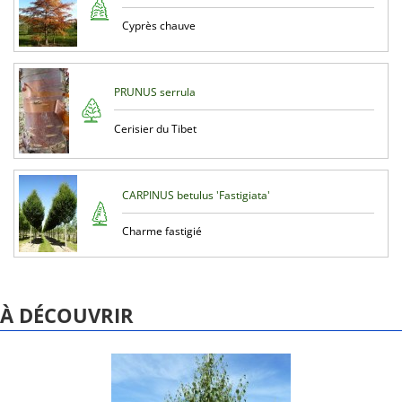
Cyprès chauve
PRUNUS serrula
Cerisier du Tibet
CARPINUS betulus 'Fastigiata'
Charme fastigié
À DÉCOUVRIR