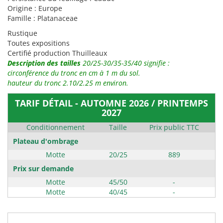
Origine : Europe
Famille : Platanaceae
Rustique
Toutes expositions
Certifié production Thuilleaux
Description des tailles
20/25-30/35-35/40 signifie :
circonférence du tronc en cm à 1 m du sol.
hauteur du tronc 2.10/2.25 m environ.
TARIF DÉTAIL - AUTOMNE 2026 / PRINTEMPS
2027
Conditionnement
Taille
Prix public TTC
Plateau d'ombrage
Motte
20/25
889
Prix sur demande
Motte
45/50
-
Motte
40/45
-