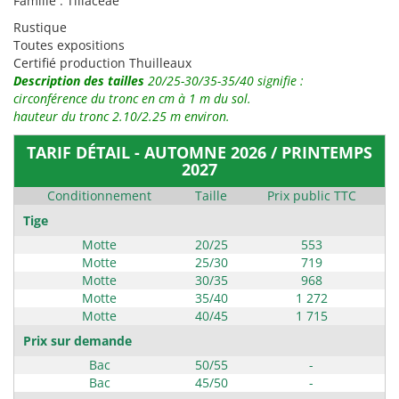
Famille : Tiliaceae
Rustique
Toutes expositions
Certifié production Thuilleaux
Description des tailles
20/25-30/35-35/40 signifie :
circonférence du tronc en cm à 1 m du sol.
hauteur du tronc 2.10/2.25 m environ.
TARIF DÉTAIL - AUTOMNE 2026 / PRINTEMPS
2027
Conditionnement
Taille
Prix public TTC
Tige
Motte
20/25
553
Motte
25/30
719
Motte
30/35
968
Motte
35/40
1 272
Motte
40/45
1 715
Prix sur demande
Bac
50/55
-
Bac
45/50
-