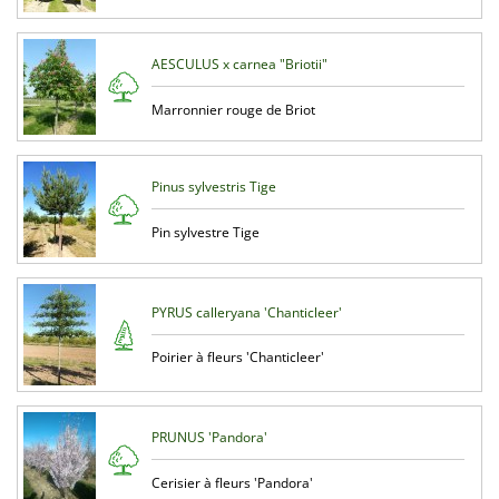
AESCULUS x carnea "Briotii"
Marronnier rouge de Briot
Pinus sylvestris Tige
Pin sylvestre Tige
PYRUS calleryana 'Chanticleer'
Poirier à fleurs 'Chanticleer'
PRUNUS 'Pandora'
Cerisier à fleurs 'Pandora'