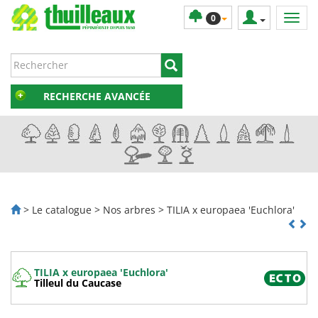
0
RECHERCHE AVANCÉE
> Le catalogue > Nos arbres > TILIA x europaea 'Euchlora'
TILIA x europaea 'Euchlora'
Tilleul du Caucase