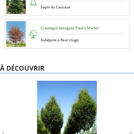
Sapin du Caucase
Crataegus laevigata 'Paul's Scarlet'
Aubépine à fleur rouge
À DÉCOUVRIR