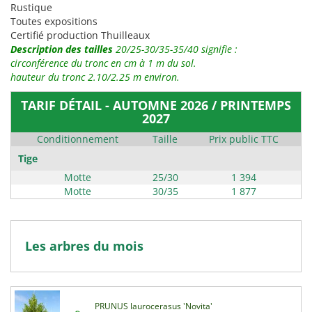
Rustique
Toutes expositions
Certifié production Thuilleaux
Description des tailles
20/25-30/35-35/40 signifie :
circonférence du tronc en cm à 1 m du sol.
hauteur du tronc 2.10/2.25 m environ.
TARIF DÉTAIL - AUTOMNE 2026 / PRINTEMPS
2027
Conditionnement
Taille
Prix public TTC
Tige
Motte
25/30
1 394
Motte
30/35
1 877
Les arbres du mois
PRUNUS laurocerasus 'Novita'