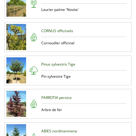
Laurier palme 'Novita'
CORNUS officinalis
Cornouiller officinal
Pinus sylvestris Tige
Pin sylvestre Tige
PARROTIA persica
Arbre de fer
ABIES nordmanniana