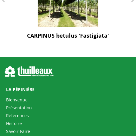
CARPINUS betulus 'Fastigiata'
LA PÉPINIÈRE
Bienvenue
Présentation
Références
Histoire
Savoir-Faire