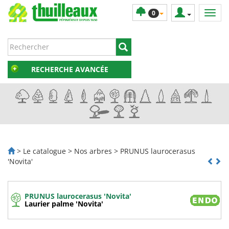
0
RECHERCHE AVANCÉE
> Le catalogue > Nos arbres > PRUNUS laurocerasus
'Novita'
PRUNUS laurocerasus 'Novita'
Laurier palme 'Novita'