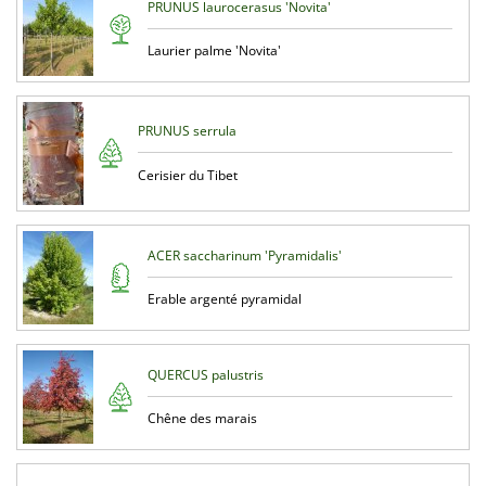
PRUNUS laurocerasus 'Novita'
Laurier palme 'Novita'
PRUNUS serrula
Cerisier du Tibet
ACER saccharinum 'Pyramidalis'
Erable argenté pyramidal
QUERCUS palustris
Chêne des marais