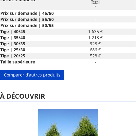
"
Prix sur demande | 45/50
-
Prix sur demande | 55/60
-
Prix sur demande | 50/55
-
Tige | 40/45
1 635 €
Tige | 35/40
1 213 €
Tige | 30/35
923 €
Tige | 25/30
686 €
Tige | 20/25
528 €
Taille supérieure
-
Comparer d’autres produits
À DÉCOUVRIR