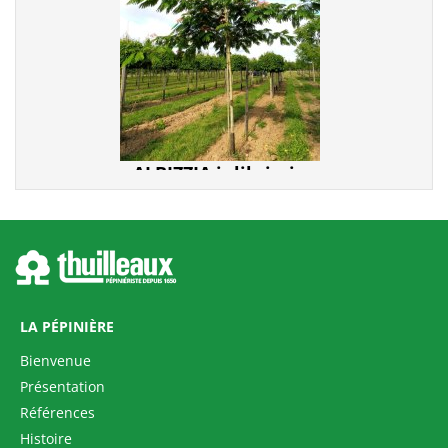
ALBIZZIA julibrissin
LA PÉPINIÈRE
Bienvenue
Présentation
Références
TETRADIUM daniellii
Histoire