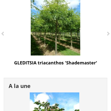
GLEDITSIA triacanthos 'Shademaster'
A la une