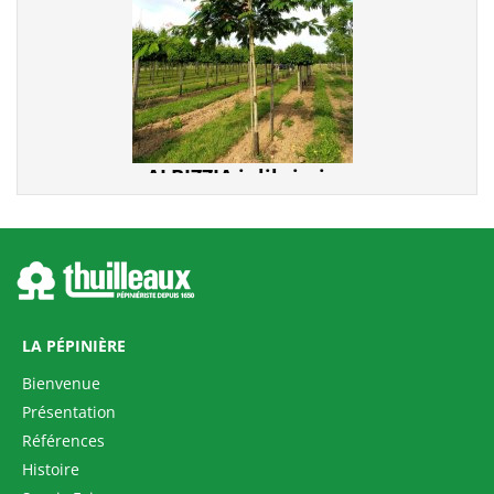
ALBIZZIA julibrissin
LA PÉPINIÈRE
Bienvenue
Présentation
Références
TETRADIUM daniellii
Histoire