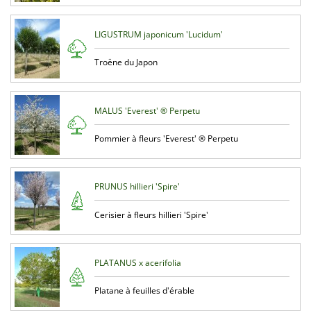
LIGUSTRUM japonicum 'Lucidum'
Troëne du Japon
MALUS 'Everest' ® Perpetu
Pommier à fleurs 'Everest' ® Perpetu
PRUNUS hillieri 'Spire'
Cerisier à fleurs hillieri 'Spire'
PLATANUS x acerifolia
Platane à feuilles d'érable