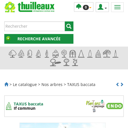
0
RECHERCHE AVANCÉE
> Le catalogue > Nos arbres > TAXUS baccata
TAXUS baccata
If commun