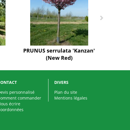
PRUNUS serrulata 'Kanzan'
(New Red)
CONTACT
DIVERS
evis personnalisé
Plan du site
Comment commander
Mentions légales
ous écrire
Coordonnées