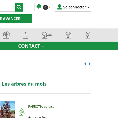
Se connecter
0
E AVANCÉE
CONTACT
Les arbres du mois
PARROTIA persica
Arbre de fer