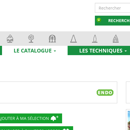
RECHERCH
LE CATALOGUE
LES TECHNIQUES