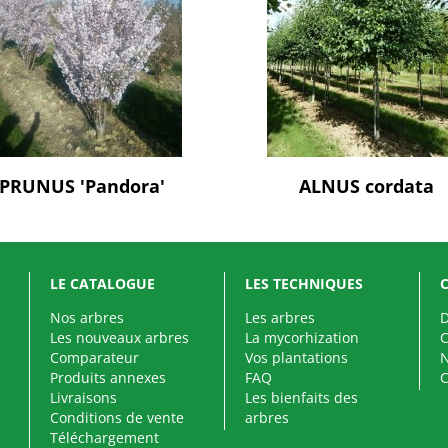
PRUNUS 'Pandora'
ALNUS cordata
LE CATALOGUE
LES TECHNIQUES
Nos arbres
Les arbres
D
Les nouveaux arbres
La mycorhization
Comparateur
Vos plantations
N
Produits annexes
FAQ
Livraisons
Les bienfaits des
Conditions de vente
arbres
Téléchargement