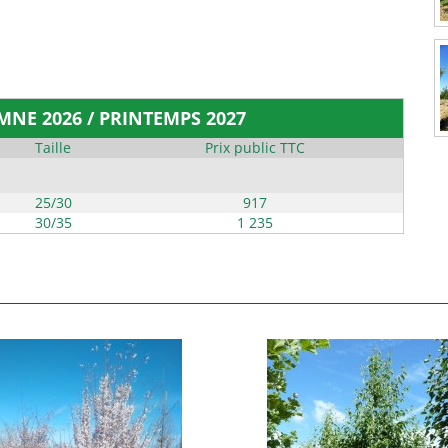
MNE 2026 / PRINTEMPS 2027
Taille
Prix public TTC
25/30
917
30/35
1 235