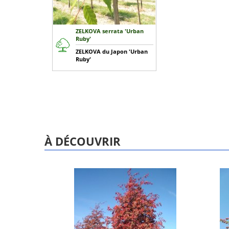
ZELKOVA serrata 'Urban
Ruby'
ZELKOVA du Japon 'Urban
Ruby'
À DÉCOUVRIR