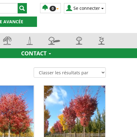
Se connecter
0
E AVANCÉE
CONTACT