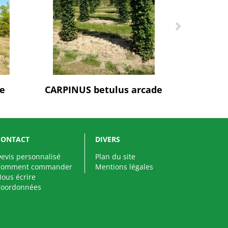
ge
CARPINUS betulus arcade
CONTACT
DIVERS
evis personnalisé
Plan du site
Comment commander
Mentions légales
ous écrire
Coordonnées