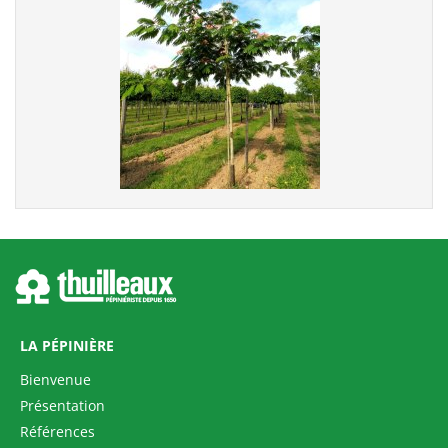
ALBIZZIA julibrissin
LA PÉPINIÈRE
Bienvenue
Présentation
Références
TETRADIUM daniellii