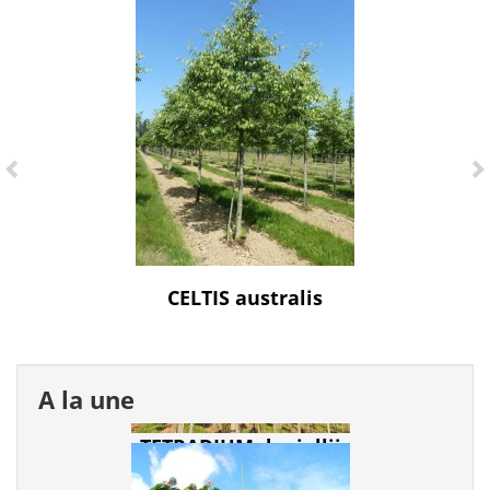
CELTIS australis
A la une