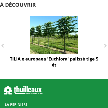
À DÉCOUVRIR
TILIA x europaea 'Euchlora' palissé tige 5
ét
LA PÉPINIÈRE