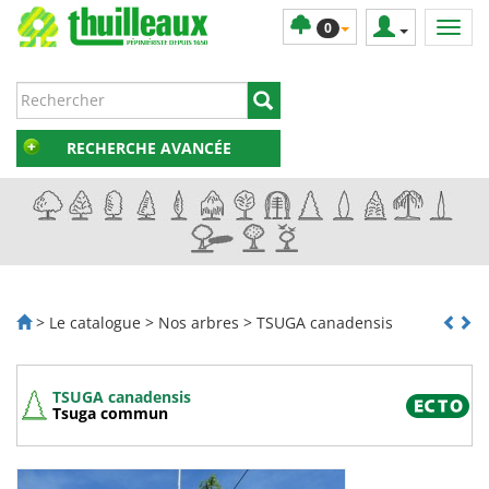
0
RECHERCHE AVANCÉE
> Le catalogue > Nos arbres > TSUGA canadensis
TSUGA canadensis
Tsuga commun