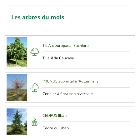
Les arbres du mois
TILIA x europaea 'Euchlora'
Tilleul du Caucase
PRUNUS subhirtella 'Autumnalis'
Cerisier à floraison hivernale
CEDRUS libanii
Cèdre du Liban