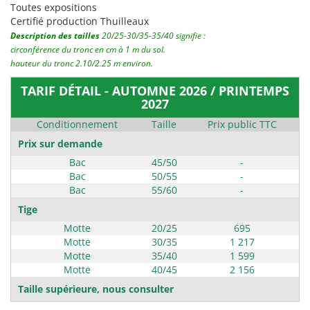
Toutes expositions
Certifié production Thuilleaux
Description des tailles
20/25-30/35-35/40 signifie :
circonférence du tronc en cm à 1 m du sol.
hauteur du tronc 2.10/2.25 m environ.
TARIF DÉTAIL - AUTOMNE 2026 / PRINTEMPS
2027
Conditionnement
Taille
Prix public TTC
Prix sur demande
Bac
45/50
-
Bac
50/55
-
Bac
55/60
-
Tige
Motte
20/25
695
Motte
30/35
1 217
Motte
35/40
1 599
Motte
40/45
2 156
Taille supérieure, nous consulter