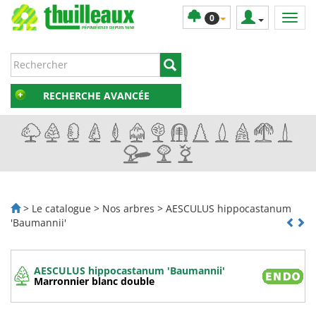
0
RECHERCHE AVANCÉE
> Le catalogue > Nos arbres > AESCULUS hippocastanum
'Baumannii'
AESCULUS hippocastanum 'Baumannii'
Marronnier blanc double