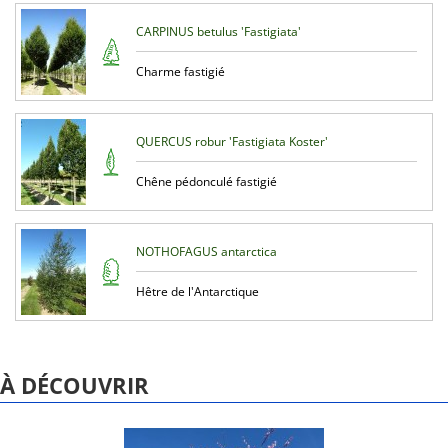
CARPINUS betulus 'Fastigiata'
Charme fastigié
QUERCUS robur 'Fastigiata Koster'
Chêne pédonculé fastigié
NOTHOFAGUS antarctica
Hêtre de l'Antarctique
À DÉCOUVRIR