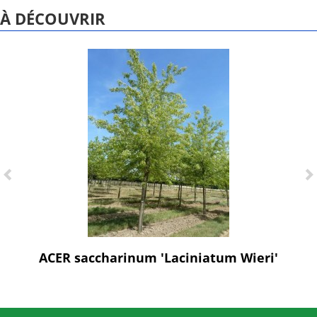
À DÉCOUVRIR
ACER saccharinum 'Laciniatum Wieri'