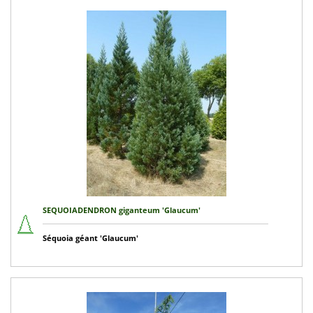
SEQUOIADENDRON giganteum 'Glaucum'
Séquoia géant 'Glaucum'