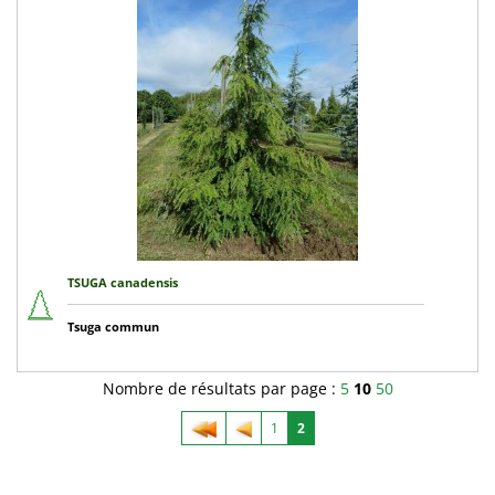
TSUGA canadensis
Tsuga commun
Nombre de résultats par page :
5
10
50
1
2