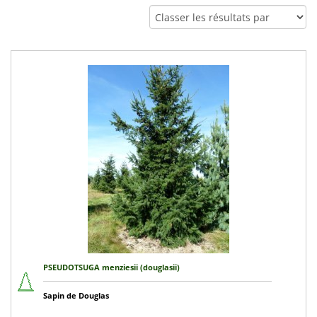
PSEUDOTSUGA menziesii (douglasii)
Sapin de Douglas