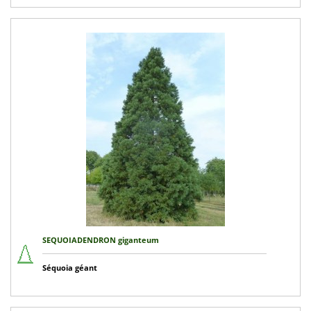
SEQUOIADENDRON giganteum
Séquoia géant